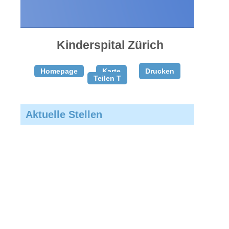
gratis
inserieren
Kinderspital Zürich
Homepage
Karte
Drucken
Teilen T
Aktuelle Stellen