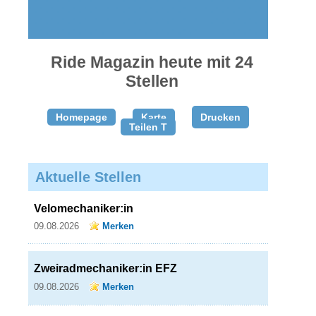
gratis
inserieren
Ride Magazin heute mit 24
Stellen
Homepage
Karte
Drucken
Teilen T
Aktuelle Stellen
Velomechaniker:in
09.08.2026
Merken
Zweiradmechaniker:in EFZ
09.08.2026
Merken