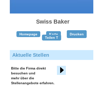
gratis
inserieren
Swiss Baker
Homepage
Karte
Drucken
Teilen T
Aktuelle Stellen
Bitte die Firma direkt
besuchen und
mehr über die
Stellenangebote erfahren.