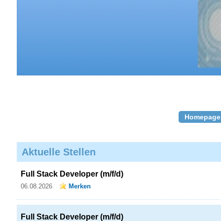
Homepage
Aktuelle Stellen
Full Stack Developer (m/f/d)
06.08.2026
Merken
Full Stack Developer (m/f/d)