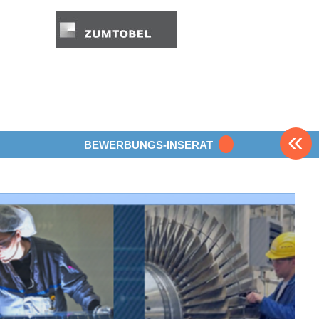
«
BEWERBUNGS-INSERAT