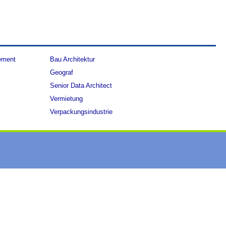
ement
Bau Architektur
Geograf
Senior Data Architect
Vermietung
Verpackungsindustrie