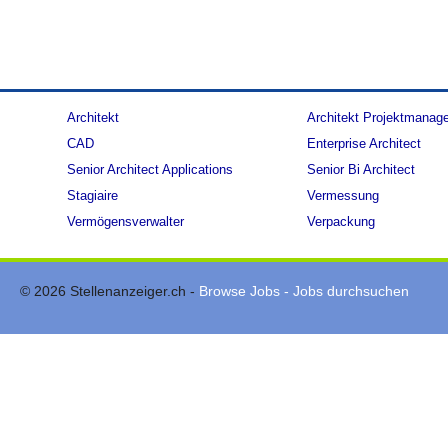
Architekt
Architekt Projektmanag
CAD
Enterprise Architect
Senior Architect Applications
Senior Bi Architect
Stagiaire
Vermessung
Vermögensverwalter
Verpackung
© 2026 Stellenanzeiger.ch -
Browse Jobs - Jobs durchsuchen