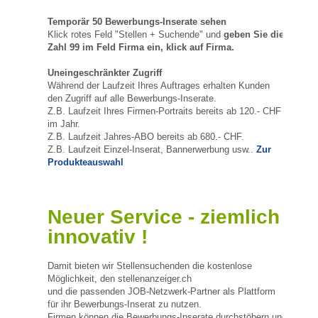
Temporär 50 Bewerbungs-Inserate sehen
Klick rotes Feld "Stellen + Suchende" und
geben Sie die
Zahl 99 im Feld Firma ein, klick auf Firma.
Uneingeschränkter Zugriff
Während der Laufzeit Ihres Auftrages erhalten Kunden
den Zugriff auf alle Bewerbungs-Inserate.
Z.B. Laufzeit Ihres Firmen-Portraits bereits ab 120.- CHF
im Jahr.
Z.B. Laufzeit Jahres-ABO bereits ab 680.- CHF.
Z.B. Laufzeit Einzel-Inserat, Bannerwerbung usw..
Zur
Produkteauswahl
Neuer Service - ziemlich
innovativ !
Damit bieten wir Stellensuchenden die kostenlose
Möglichkeit, den stellenanzeiger.ch
und die passenden JOB-Netzwerk-Partner als Plattform
für ihr Bewerbungs-Inserat zu nutzen.
Firmen können die Bewerbungs-Inserate durchstöbern und