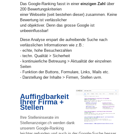
Das Google-Ranking fasst in einer
einzigen Zahl
über
200 Bewertungskriterien
einer Webseite (seit bestehen dieser) zusammen. Keine
Bewertung ist verlässlicher
und objektiver. Denn das grosse Google ist
unbeeinflussbar!
Diese Analyse erspart die aufreibende Suche nach
verlässlichen Informationen wie z.B.:
- echte, hohe Besucherzahlen
- techn. Qualität > Sicherheit
- kontinuierliche Betreuung > Aktualität der einzelnen
Seiten
- Funktion der Buttons, Formulare, Links, Mails etc.
- Darstellung der Inhalte > Firmen, Stellen uvm.
Auffindbarkeit
Ihrer Firma +
Stellen
Ihre Stelleninserate im
Stellenanzeiger.ch werden dank
unserem Google-Ranking
leichter gefunden und auch in der Google-Suche besser