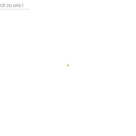
ch zu uns !
.