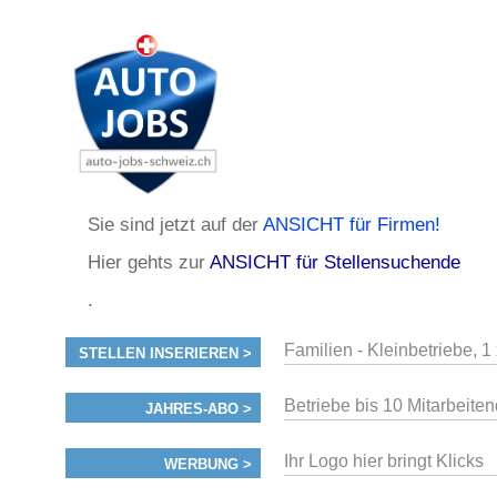
Sie sind jetzt auf der
ANSICHT für Firmen!
Hier gehts zur
ANSICHT für Stellensuchende
.
Familien - Kleinbetriebe, 1
STELLEN INSERIEREN >
Betriebe bis 10 Mitarbeiten
JAHRES-ABO >
Ihr Logo hier bringt Klicks
WERBUNG >