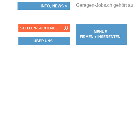
Garagen-Jobs.ch gehört au
INFO, NEWS >
»
STELLEN-SUCHENDE
MENUE
FIRMEN + INSERENTEN
ÜBER UNS